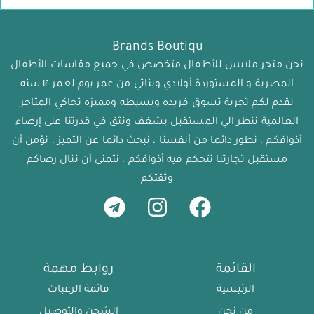
Brands Boutiqu
نحن متجر ملابس للأطفال متخصص في جميع مقاسات الأطفال
المصرية و المستوردة أولادي وبناتي من عمر يوم لعمر ١٤ سنه
نقدم لكم تجربة تسوق فريده وبسيطه ومميزه تحاكي المتاجر
العالمية ننظر الي المستقبل بشغف ونثق في قدرتنا على إرضاء
أذواقكم ، نطور دائما من أنفسنا ، نبحث دائما عن التميز ، نؤمن أن
مستقبل تجارتنا تتحكم فيه أذواقكم ، نتمنى أن ننال رضاكم
وثقتكم
القائمة
روابط مهمة
الرئيسية
قائمة الرغبات
من نحن
الشحن والتوصيل