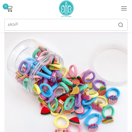
0
تسجيل الدخول
تذكرنى
كلمة مرور مفقودة؟
تسجيل الدخول
إنشاء حساب