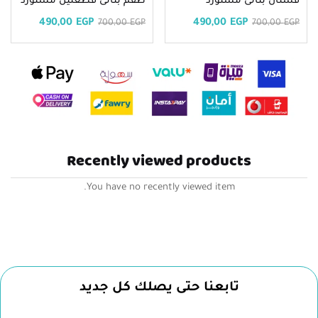
فستان بناتى مستورد
طقم بناتى قطعتين مستورد
490,00
EGP
490,00
EGP
700,00
EGP
700,00
EGP
Recently viewed products
You have no recently viewed item.
تابعنا حتى يصلك كل جديد