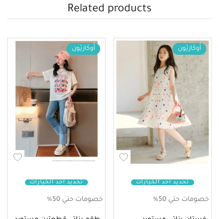
Related products
أُوكَازيُون
أُوكَازيُون
تحديد أحد الخيارات
تحديد أحد الخيارات
خصومات حتي 50%
خصومات حتي 50%