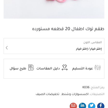
طقم توك اطفال 20 قطعه مستورده
المقاس, اللون
إختر خيار / إختر خيار
عودة التسليم
دليل المقاسات
طرح سؤال
رمز المنتج:
K036
التصنيفات:
اكسسوارات وشنط
,
تخفيضات الصيف