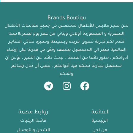
Brands Boutiqu
نحن متجر ملابس للأطفال متخصص في جميع مقاسات الأطفال
المصرية و المستوردة أولادي وبناتي من عمر يوم لعمر ١٤ سنه
نقدم لكم تجربة تسوق فريده وبسيطه ومميزه تحاكي المتاجر
العالمية ننظر الي المستقبل بشغف ونثق في قدرتنا على إرضاء
أذواقكم ، نطور دائما من أنفسنا ، نبحث دائما عن التميز ، نؤمن أن
مستقبل تجارتنا تتحكم فيه أذواقكم ، نتمنى أن ننال رضاكم
وثقتكم
القائمة
روابط مهمة
الرئيسية
قائمة الرغبات
من نحن
الشحن والتوصيل