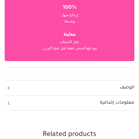
100%
إرجاع سهل
وبسيط
معاينة
قبل الاستلام
مع دفع الشحن فقط قبل فتح الاوردر
الوصف
معلومات إضافية
Related products