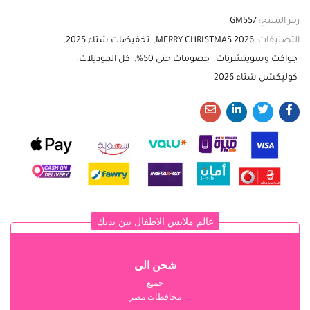
رمز المنتج:
GM557
التصنيفات:
MERRY CHRISTMAS 2026
,
تخفيضات شتاء 2025
,
جواكت وسويتشرتات
,
خصومات حتي 50%
,
كل الموديلات
,
كوليكشن شتاء 2026
عالم ملابس الاطفال بين يديك
شحن الى
جميع
محافظات مصر