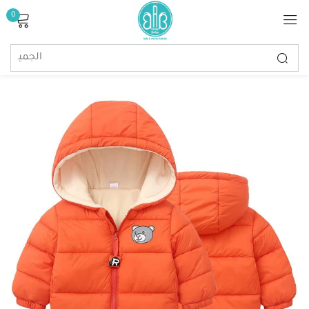
0
تسجيل الدخول
تذكرنى
كلمة مرور مفقودة؟
تسجيل الدخول
إنشاء حساب