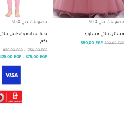
خصومات حتي 50%
خصومات حتي 50%
فستان بناتي مستورد
بدلة سباحه وغطس بناتى
بكم
350,00
EGP
500,00
EGP
–
850,00
EGP
750,00
EGP
425,00
EGP
–
375,00
EGP