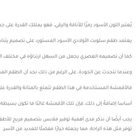
يُعتبر اللون الأسود رمزًا للأناقة والرقي، فهو يمتلك القدرة عل
يعتمد طقم سلوبت الأولادي الأسود المستورد على تصميم يتناس
كما أن تصميمه العصري يجعل من السهل ارتداؤه في مختلف الم
وعندما نتحدث عن الجودة، على الرغم من ذلك نجد أن الطقم المستور
فالأقمشة المستخدمة في هذا الطقم تتمتع بالمتانة والقدرة على ال
أساسا إضافةً إلى ذلك، فإن تلك الأقمشة غالبًا ما تكون بسيطة
يجب أيضًا أن نذكر مدى أهمية توفير ملابس بتصميم مريح للأطف
توفر مثل هذه الراحة، مما يجعله خيارًا مفضلًا للعديد من الأسر.