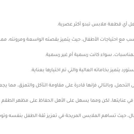
ى جعل أي قطعة ملابس تبدو أكثر عصرية.
ب مع احتياجات الأطفال، حيث يتميز بقصته الواسعة ومرونته، مما
ناسبات، سواء كانت رسمية أم غير رسمية.
د يتميز بخاماته العالية والتي تم اختيارها بعناية.
تحمل، وبالتالي فإنها قادرة على مقاومة التآكل والتمزق، مما يجعله
 في عنايتها، لكن ومما يسهل على الأهل الحفاظ على مظهر الطقم ا
ال، حيث تساهم الملابس المريحة في تعزيز ثقة الطفل بنفسه وتوفي