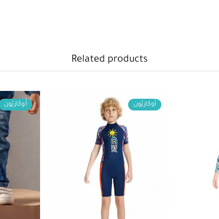
Related products
أُوكَازيُون
أُوكَازيُون