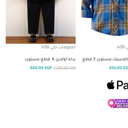
%
خصومات حتي 50%
اسيك مستورد 3 قطع
بدله اولادى 4 قطع مستورد
840,00
EGP
455,00
E
1.200,00
EGP