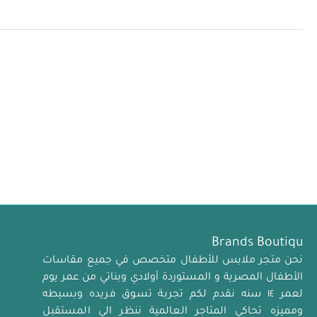
Brands Boutiqu
نحن متجر ملابس للأطفال متخصص في جميع مقاسات
الأطفال المصرية و المستوردة أولادي وبناتي من عمر يوم
لعمر ١٤ سنه نقدم لكم تجربة تسوق فريده وبسيطه
ومميزه تحاكي المتاجر العالمية ننظر الي المستقبل