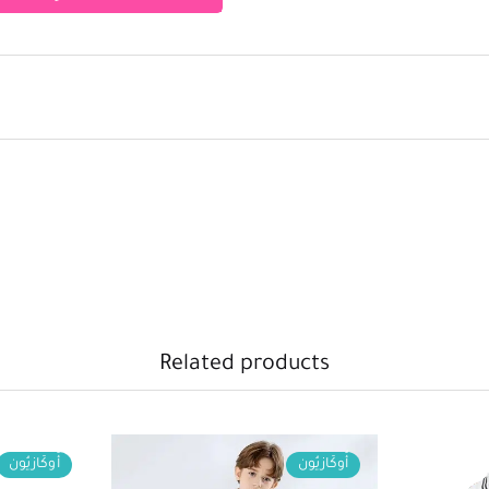
Related products
أُوكَازيُون
أُوكَازيُون