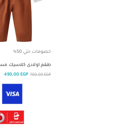
خصومات حتي 50%
طقم اولادى كلاسيك مستورد 4
490,00
EGP
700,00
EGP