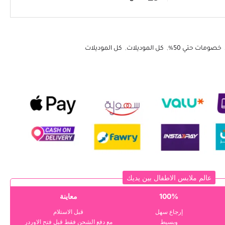
خصومات حتي 50%
,
كل الموديلات
,
كل الموديلات
عالم ملابس الاطفال بين يديك
100%
معاينة
إرجاع سهل
قبل الاستلام
وبسيط
مع دفع الشحن فقط قبل فتح الاوردر