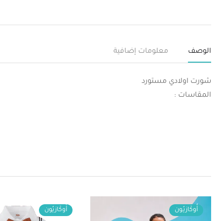
الوصف
معلومات إضافية
شورت اولادي مستورد
المقاسات :
أُوكَازيُون
أُوكَازيُون