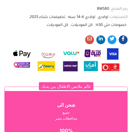
رمز المنتج:
BM580
التصنيفات:
اولادي
,
اولادي 4-14 سنه
,
تخفيضات شتاء 2025
,
خصومات حتي 50%
,
كل الموديلات
,
كل الموديلات
عالم ملابس الاطفال بين يديك
شحن الى
جميع
محافظات مصر
100%