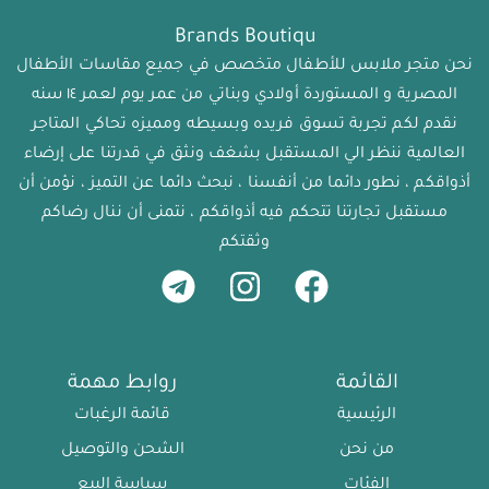
Brands Boutiqu
نحن متجر ملابس للأطفال متخصص في جميع مقاسات الأطفال
المصرية و المستوردة أولادي وبناتي من عمر يوم لعمر ١٤ سنه
نقدم لكم تجربة تسوق فريده وبسيطه ومميزه تحاكي المتاجر
العالمية ننظر الي المستقبل بشغف ونثق في قدرتنا على إرضاء
أذواقكم ، نطور دائما من أنفسنا ، نبحث دائما عن التميز ، نؤمن أن
مستقبل تجارتنا تتحكم فيه أذواقكم ، نتمنى أن ننال رضاكم
وثقتكم
القائمة
روابط مهمة
الرئيسية
قائمة الرغبات
من نحن
الشحن والتوصيل
الفئات
سياسة البيع