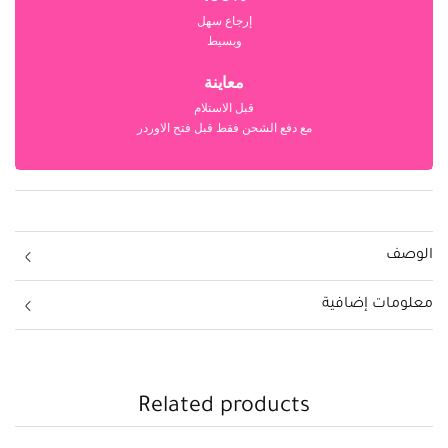
إرجاع سهل
وبسيط
معاينة
قبل الاستلام
مع دفع الشحن فقط قبل فتح الاوردر
الوصف
معلومات إضافية
Related products