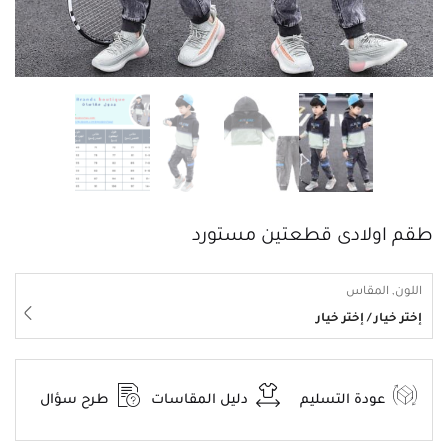
طقم اولادى قطعتين مستورد
اللون, المقاس
إختر خيار / إختر خيار
عودة التسليم
دليل المقاسات
طرح سؤال