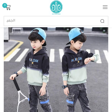
0
تسجيل الدخول
تذكرنى
كلمة مرور مفقودة؟
تسجيل الدخول
إنشاء حساب