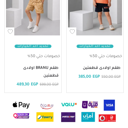
تحديد أحد الخيارات
تحديد أحد الخيارات
خصومات حتي 50%
خصومات حتي 50%
طقم اولادى قطعتين
طقم BRANU اولادى
قطعتين
385,00
EGP
550,00
EGP
489,30
EGP
699,00
EGP