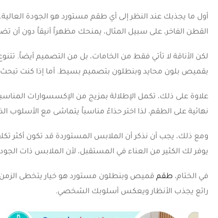
أول ما يجذبك عند النظر إلى أي طقم مستورد هو الجودة العالية.
القطن الفاخر، على سبيل المثال، يمنحك مظهراً أنيقاً دون أن ت
لكن الأناقة لا تأتي فقط من الخامات، بل من التصميم أيضاً. تت
بقميص بلون محايد وبنطلون بتصميم بسيط. أما إذا كنت تبحث عن الت
علاوة على ذلك، تكمل الإطلالة بمزيج من الإكسسوارات المناسبة.
نهائية على الطقم، لذا اختر حذاءً مناسباً يتماشى مع الأسلوب ال
ومع ذلك، يجب أن نذكر أن الملابس المستوردة قد تكون أكثر تكلف
يوفر لك الكثير من العناء في المستقبل، لأن الملابس ذات الجودة
في الختام،
طقم
قميص وبنطلون مستورد هو خيار يتخطى الزمن، حيث
رائع يجذب الأنظار ويعكس أسلوبك الشخصي.