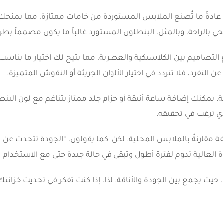
 عادةً ما تُصنع الملابس المستوردة من خامات ممتازة، مما يمنحك 
ضحي بالراحة. وبالمثل، البنطلون المستورد غالباً ما يكون مصمماً 
نوع التصاميم بين الكلاسيكية والعصرية، مما يتيح لك اختيار ما ين
فرد، فلا تتردد في اختيار الألوان الجريئة أو النقوش المتميزة.
 يمكنك إضافة ساعة أنيقة أو حزام جلد ممتاز يتناغم مع لون البنطل
ذي ترغب في تحقيقه.
ة مقارنةً بالملابس المحلية. لكن، كما يقولون، “الجودة تتحدث عن 
 العالية تدوم لفترة أطول وتبقى في حالة جيدة حتى مع الاستخدام ال
 يجمع بين الجودة والأناقة. لذا، إذا كنت تفكر في تحديث خزانتك