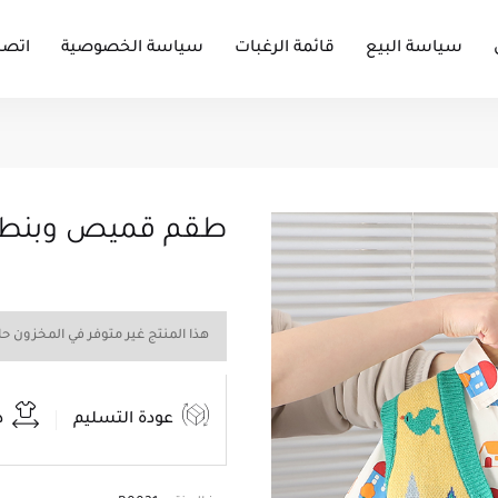
سياسة البيع
قائمة الرغبات
سياسة الخصوصية
اتصل
طقم قميص وبنطل
هذا المنتج غير متوفر في المخزون حالي
عودة التسليم
د