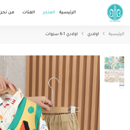
الرئيسية
المتجر
الفئات
من نحن
الرئيسية
اولادي
اولادي 1-6 سنوات