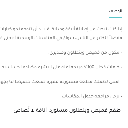
الوصف
إذا كنت تبحث عن إطلالة أنيقة وجذابة، فلا بد أن تتوجه نحو خ
مفضلاً للكثير من الناس، سواءً في المناسبات الرسمية أو حتى في
– مكون من قميص وبنطلون وصديرى.
– خامات قطن 100% مريحه امنه على البشره مضاده لحساسيه الاطفال .
– اقتنى لطفلك قطعه مستورده مميزه صنعت خصيصا لنا بجوده 
– يرجى مراجعه جدول المقاسات
طقم قميص وبنطلون مستورد: أناقة لا تُضاهى