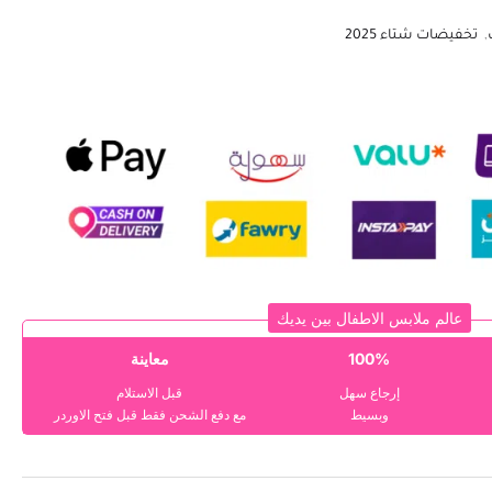
,
تخفيضات شتاء 2025
عالم ملابس الاطفال بين يديك
100%
معاينة
إرجاع سهل
قبل الاستلام
وبسيط
مع دفع الشحن فقط قبل فتح الاوردر