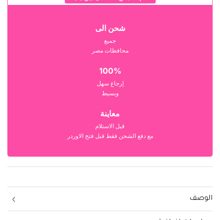
شحن الى
جميع
محافظات مصر
100%
إرجاع سهل
وبسيط
معاينة
قبل الاستلام
مع دفع الشحن فقط قبل فتح الاوردر
الوصف