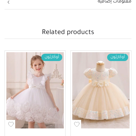
معلومات إضافية
Related products
أُوكَازيُون
أُوكَازيُون