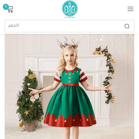
0
تسجيل الدخول
تذكرنى
كلمة مرور مفقودة؟
تسجيل الدخول
إنشاء حساب