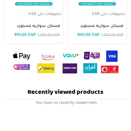
تحديد أحد الخيارات
تحديد أحد الخيارات
خصومات حتي 50%
خصومات حتي 50%
فستان سواريه مستورد
فستان سواريه مستورد
910,00
EGP
945,00
EGP
1.300,00
EGP
1.350,00
EGP
Recently viewed products
You have no recently viewed item.