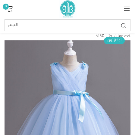
0
تسجيل الدخول
خصومات حتي 50%
أُوكَازيُون
تذكرنى
كلمة مرور مفقودة؟
تسجيل الدخول
إنشاء حساب