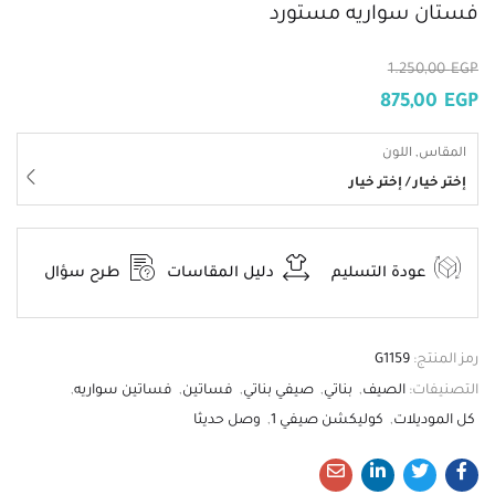
فستان سواريه مستورد
1.250,00
EGP
875,00
EGP
المقاس, اللون
إختر خيار / إختر خيار
عودة التسليم
دليل المقاسات
طرح سؤال
رمز المنتج:
G1159
التصنيفات:
الصيف
,
بناتي
,
صيفي بناتي
,
فساتين
,
فساتين سواريه
,
كل الموديلات
,
كوليكشن صيفي 1
,
وصل حديثا