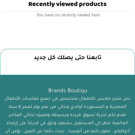
Recently viewed products
You have no recently viewed item.
تابعنا حتى يصلك كل جديد
Brands Boutiqu
نحن متجر ملابس للأطفال متخصص في جميع مقاسات الأطفال
المصرية و المستوردة أولادي وبناتي من عمر يوم لعمر ١٤ سنه
نقدم لكم تجربة تسوق فريده وبسيطه ومميزه تحاكي المتاجر
العالمية ننظر الي المستقبل بشغف ونثق في قدرتنا على إرضاء
أذواقكم ، نطور دائما من أنفسنا ، نبحث دائما عن التميز ، نؤمن أن