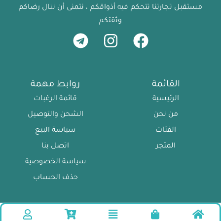
مستقبل تجارتنا تتحكم فيه أذواقكم ، نتمنى أن ننال رضاكم
وثقتكم
القائمة
روابط مهمة
الرئيسية
قائمة الرغبات
من نحن
الشحن والتوصيل
الفئات
سياسة البيع
المتجر
اتصل بنا
سياسة الخصوصية
حذف الحساب
جميع الحقوق محفوظة © BrandsBoutiqu
أضف إلى السلة
اشتري الآن