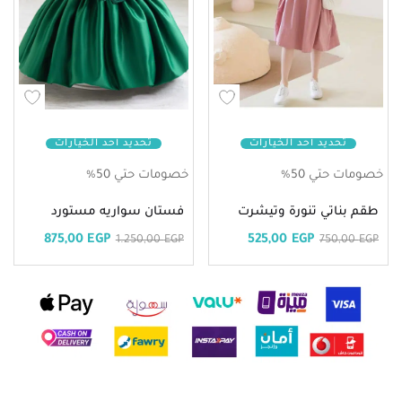
تحديد أحد الخيارات
تحديد أحد الخيارات
خصومات حتي 50%
خصومات حتي 50%
طقم بناتي تنورة وتيشرت
فستان سواريه مستورد
875,00
EGP
525,00
EGP
1.250,00
EGP
750,00
EGP