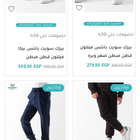
تحديد أحد الخيارات
تحديد أحد الخيارات
خصومات حتي 50%
خصومات حتي 50%
بيزك سويت بانتس ميلتون
بيزك سويت بانتس بيكا
قطن مبطن ضهر وبره
ميلتون قطن مبطن
279,30
EGP
399,00
EGP
349,30
EGP
499,00
EGP
أُوكَازيُون
أُوكَازيُون