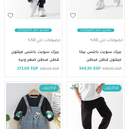
تحديد أحد الخيارات
تحديد أحد الخيارات
خصومات حتي 50%
خصومات حتي 50%
بيزك سويت بانتس بيكا
بيزك سويت بانتس ميلتون
ميلتون قطن مبطن
قطن مبطن ضهر وبره
273,00
EGP
349,30
EGP
390,00
EGP
499,00
EGP
أُوكَازيُون
أُوكَازيُون