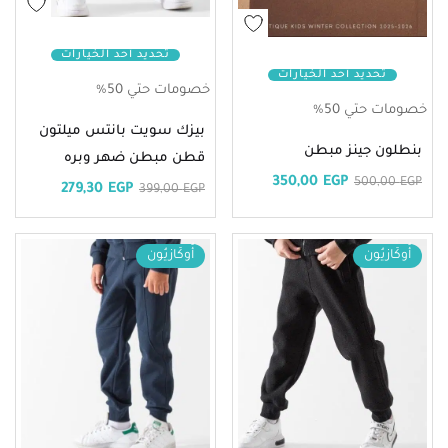
تحديد أحد الخيارات
تحديد أحد الخيارات
خصومات حتي 50%
خصومات حتي 50%
بيزك سويت بانتس ميلتون
بنطلون جينز مبطن
قطن مبطن ضهر وبره
350,00
EGP
500,00
EGP
279,30
EGP
399,00
EGP
أُوكَازيُون
أُوكَازيُون