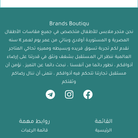
Brands Boutiqu
نحن متجر ملابس للأطفال متخصص في جميع مقاسات الأطفال
المصرية و المستوردة أولادي وبناتي من عمر يوم لعمر ١٤ سنه
نقدم لكم تجربة تسوق فريده وبسيطه ومميزه تحاكي المتاجر
العالمية ننظر الي المستقبل بشغف ونثق في قدرتنا على إرضاء
أذواقكم ، نطور دائما من أنفسنا ، نبحث دائما عن التميز ، نؤمن أن
مستقبل تجارتنا تتحكم فيه أذواقكم ، نتمنى أن ننال رضاكم
وثقتكم
القائمة
روابط مهمة
الرئيسية
قائمة الرغبات