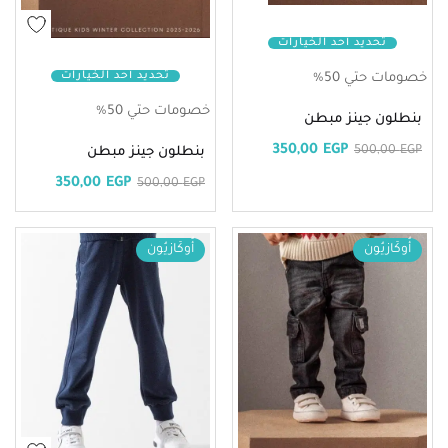
تحديد أحد الخيارات
تحديد أحد الخيارات
خصومات حتي 50%
خصومات حتي 50%
بنطلون جينز مبطن
350,00
EGP
500,00
EGP
بنطلون جينز مبطن
350,00
EGP
500,00
EGP
أُوكَازيُون
أُوكَازيُون