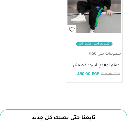
تحديد أحد الخيارات
خصومات حتي 50%
طقم أولادي أسود قطعتين
490,00
EGP
700,00
EGP
تابعنا حتى يصلك كل جديد