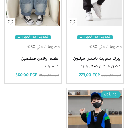
تحديد أحد الخيارات
تحديد أحد الخيارات
خصومات حتي 50%
خصومات حتي 50%
بيزك سويت بانتس ميلتون
طقم اولادى قطعتين
قطن مبطن ضهر وبره
مستورد
560,00
EGP
273,00
EGP
800,00
EGP
390,00
EGP
أُوكَازيُون