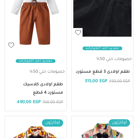
تحديد أحد الخيارات
خصومات حتي 50%
تحديد أحد الخيارات
طقم اولادى 3 قطع مستورد
خصومات حتي 50%
315,00
EGP
450,00
EGP
طقم اولادى كلاسيك
مستورد 4 قطع
490,00
EGP
700,00
EGP
أُوكَازيُون
أُوكَازيُون