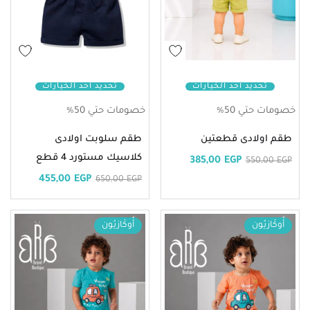
تحديد أحد الخيارات
تحديد أحد الخيارات
خصومات حتي 50%
خصومات حتي 50%
طقم اولادى قطعتين
طقم سلوبت اولادى
كلاسيك مستورد 4 قطع
385,00
EGP
550,00
EGP
455,00
EGP
650,00
EGP
أُوكَازيُون
أُوكَازيُون