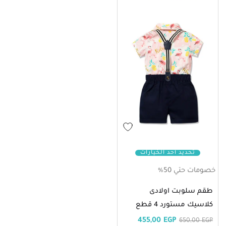
تحديد أحد الخيارات
خصومات حتي 50%
طقم سلوبت اولادى
كلاسيك مستورد 4 قطع
455,00
EGP
650,00
EGP