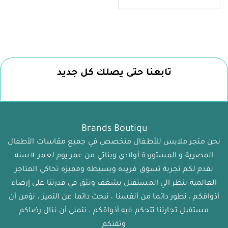
تابعنا حتى يصلك كل جديد
Brands Boutiqu
نحن متجر ملابس للأطفال متخصص في جميع مقاسات الأطفال
المصرية و المستوردة أولادي وبناتي من عمر يوم لعمر ١٤ سنه
نقدم لكم تجربة تسوق فريده وبسيطه ومميزه تحاكي المتاجر
العالمية ننظر الي المستقبل بشغف ونثق في قدرتنا على إرضاء
أذواقكم ، نطور دائما من أنفسنا ، نبحث دائما عن التميز ، نؤمن أن
مستقبل تجارتنا تتحكم فيه أذواقكم ، نتمنى أن ننال رضاكم
وثقتكم