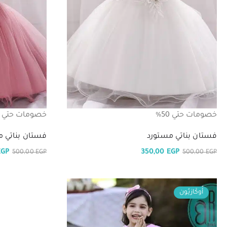
خصومات حتي 50%
خصومات حتي 50%
فستان بناتي مستورد
فستان بناتي م
EGP
350,00
EGP
500,00
EGP
500,00
EGP
أُوكَازيُون