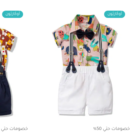
أُوكَازيُون
أُوكَازيُون
خصومات حتي 50%
خصومات حتي 50%