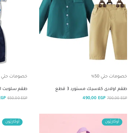
خصومات حتي 50%
خصومات حتي 50%
طقم اولادى كلاسيك مستورد 3 قطع
طقم سلوبت اولا
EGP
490,00
EGP
650,00
EGP
700,00
EGP
أُوكَازيُون
أُوكَازيُون