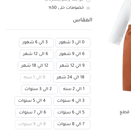
جواكت وسويتشرتات
خصومات حتي 50%
دفايات
المقاس
سلوبتات
شرابات وكلونهات
صفقات بخصم اكتر من 80%
0 الي 3 شهور
3 الي 6 شهور
عبايات نسائى
6 الي 9 شهور
6 الى 12 شهر
فساتين
فساتين سواريه
9 الي 12 شهر
12 الي 18 شهر
قميص وسويتشرت
18 الي 24 شهر
0 الي 1 سنه
كل الموديلات
1 الي 2 سنه
2 الي 3 سنوات
كوليكشن كلاسيك
مايوهات نسائى
3 الي 4 سنوات
4 الي 5 سنوات
ملابس سباحة وغطس
5 الي 6 سنوات
6 الي 7 سنوات
7 الي 8 سنوات
8 الي 9 سنوات