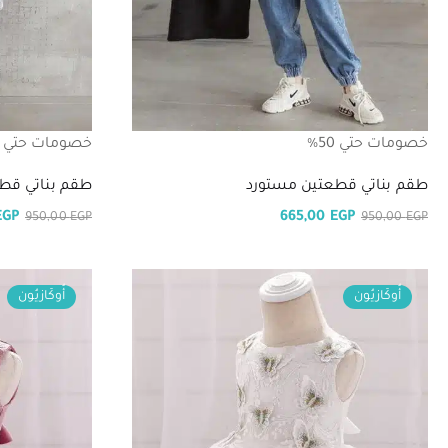
خصومات حتي 50%
خصومات حتي 50%
طقم بناتي قطعتين مستورد
طقم بناتي قط
EGP
665,00
EGP
950,00
EGP
950,00
EGP
أُوكَازيُون
أُوكَازيُون