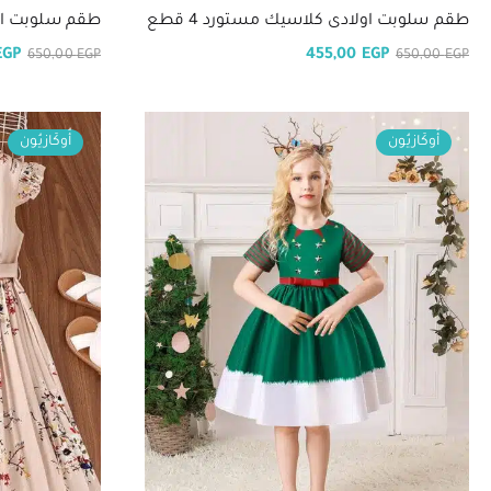
طقم سلوبت اولادى كلاسيك مستورد 4 قطع
طقم سلوبت اولا
EGP
455,00
EGP
650,00
EGP
650,00
EGP
أُوكَازيُون
أُوكَازيُون