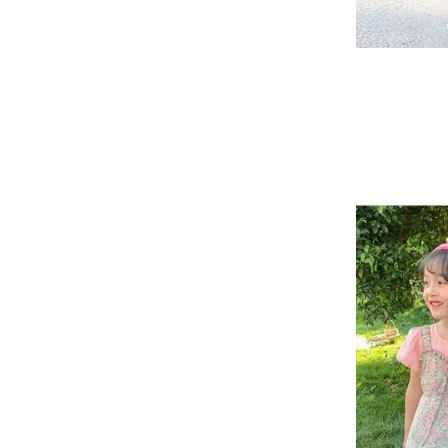
16 سنة
18 سنة
7 سنوات
1 شهر