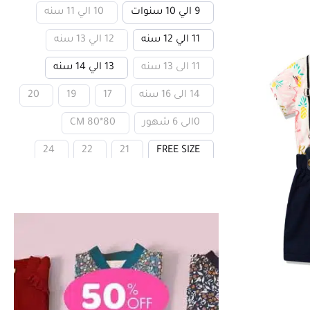
9 الي 10 سنوات
10 الي 11 سنه
11 الي 12 سنه
12 الي 13 سنه
11 الى 13 سنه
13 الي 14 سنه
14 الى 16 سنه
17
19
20
0الى 6 شهور
CM 80*80
24
22
21
FREE SIZE
29
28
27
26
25
34
33
32
31
30
39
38
37
36
35
23
2 الى 4 سنوات
4 الى 6 سنوات
6 الى 8 سنوات