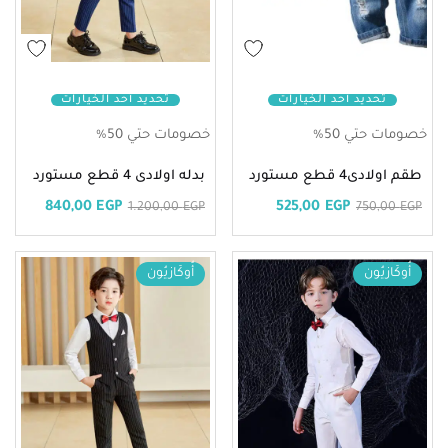
تحديد أحد الخيارات
تحديد أحد الخيارات
خصومات حتي 50%
خصومات حتي 50%
طقم اولادى4 قطع مستورد
بدله اولادى 4 قطع مستورد
840,00
EGP
525,00
EGP
1.200,00
EGP
750,00
EGP
أُوكَازيُون
أُوكَازيُون