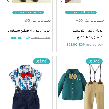
تحديد أحد الخيارات
تحديد أحد الخيارات
خصومات حتي 50%
خصومات حتي 50%
بدلة اولادى كلاسيك
بدله اولادى 4 قطع مستورد
مستورده 4 قطع
840,00
EGP
1.200,00
EGP
595,00
EGP
850,00
EGP
أُوكَازيُون
أُوكَازيُون