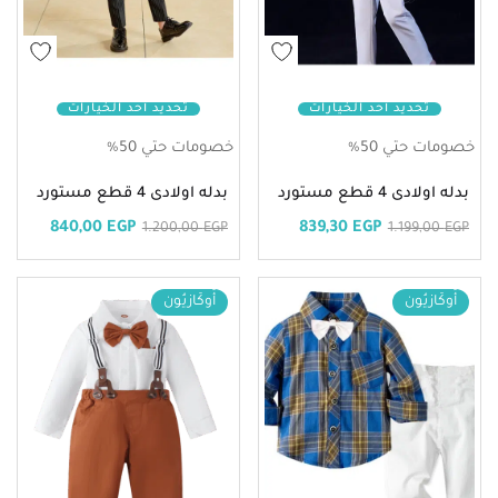
تحديد أحد الخيارات
تحديد أحد الخيارات
خصومات حتي 50%
خصومات حتي 50%
بدله اولادى 4 قطع مستورد
بدله اولادى 4 قطع مستورد
840,00
EGP
839,30
EGP
1.200,00
EGP
1.199,00
EGP
أُوكَازيُون
أُوكَازيُون