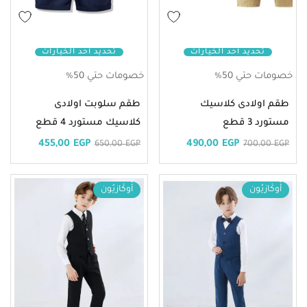
تحديد أحد الخيارات
تحديد أحد الخيارات
خصومات حتي 50%
خصومات حتي 50%
طقم اولادى كلاسيك
طقم سلوبت اولادى
مستورد 3 قطع
كلاسيك مستورد 4 قطع
455,00
EGP
490,00
EGP
650,00
EGP
700,00
EGP
أُوكَازيُون
أُوكَازيُون